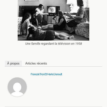
Une famille regardant la télévision en 1958
À propos
Articles récents
Francois Tron Et Marie Lherault