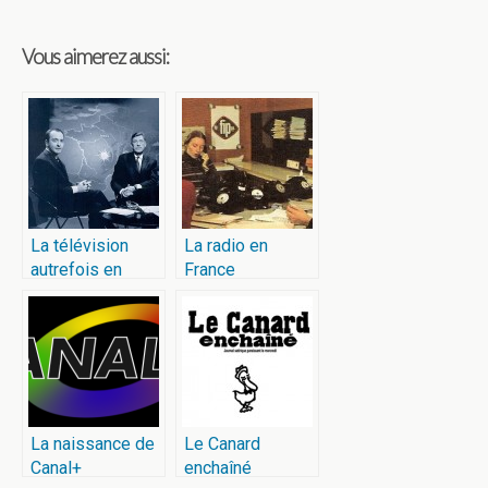
Vous aimerez aussi:
La télévision
La radio en
autrefois en
France
France
La naissance de
Le Canard
Canal+
enchaîné