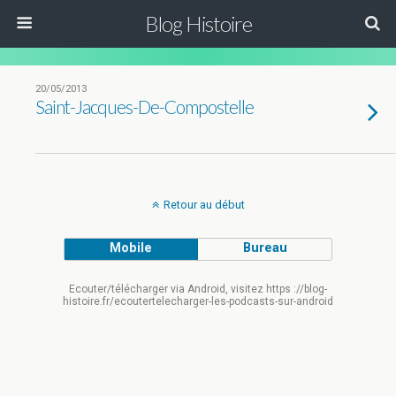
Blog Histoire
20/05/2013
Saint-Jacques-De-Compostelle
Retour au début
Mobile
Bureau
Ecouter/télécharger via Android, visitez https ://blog-
histoire.fr/ecoutertelecharger-les-podcasts-sur-android