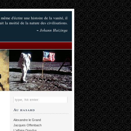
 même d'écrire une histoire de la vanité, il
ait la moitié de la nature des civilisations.
~ Johann Huizinga
Au hasard
Alexandre le Grand
Jacques Offenbach
L'affaire Dreyfus