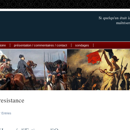
Si quelqu'un était à
maîtriser
toire
présentation / commentaires / contact
sondages
resistance
r Entries