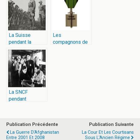
La Suisse
Les
pendant la
compagnons de
seconde guerre
la libération
mondiale
La SNCF
pendant
l’occupation
Publication Précédente
Publication Suivante
La Guerre D'Afghanistan
La Cour Et Les Courtisans
Entre 2001 Et 2008
Sous L'Ancien Régime