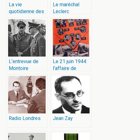
La vie
Le maréchal
quotidienne des
Leclerc
Français sous
l’Occupation
L’entrevue de
Le 21 juin 1944:
Montoire
l’affaire de
l’Affiche rouge
Radio Londres
Jean Zay