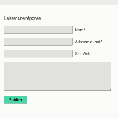
Laisser une réponse
Nom*
Adresse e-mail*
Site Web
Publier