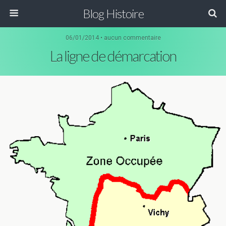
Blog Histoire
06/01/2014 • aucun commentaire
La ligne de démarcation