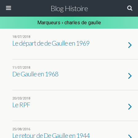
Blog Histoire
Marqueurs › charles de gaulle
18/07/2018
Le départ de de Gaulle en 1969
11/07/2018
De Gaulle en 1968
20/03/2018
Le RPF
25/08/2016
Le retour de De Gaulle en 1944