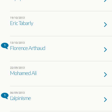
19/10/2013
Eric Tabarly
13/10/2013
1
Florence Arthaud
22/09/2013
Mohamed Ali
06/09/2013
1
L’alpinisme