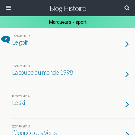
Blog Histoire
Marqueurs › sport
14/03/2019
2
Le golf
15/07/2018
La coupe du monde 1998
07/02/2014
Le ski
22/10/2013
L’épopée des Verts