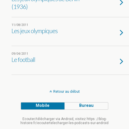
(1936)
11/08/2011
Les jeux olympiques
09/04/2011
Le football
Retour au début
Mobile
Bureau
Ecouter/télécharger via Android, visitez https ://blog-
histoire.fr/ecoutertelecharger-les-podcasts-sur-android