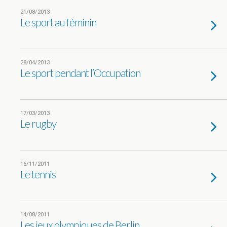
21/08/2013
Le sport au féminin
28/04/2013
Le sport pendant l’Occupation
17/03/2013
Le rugby
16/11/2011
Le tennis
14/08/2011
Les jeux olympiques de Berlin