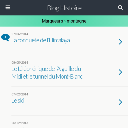
Blog Histoire
Marqueurs › montagne
07/06/2014
1
La conquete de l’Himalaya
08/05/2014
Le téléphérique de l’Aiguille du
Midi et le tunnel du Mont-Blanc
07/02/2014
Le ski
25/12/2013