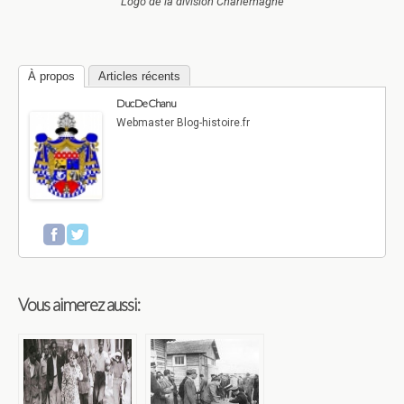
Logo de la division Charlemagne
À propos
Articles récents
Duc De Chanu
Webmaster Blog-histoire.fr
Vous aimerez aussi: