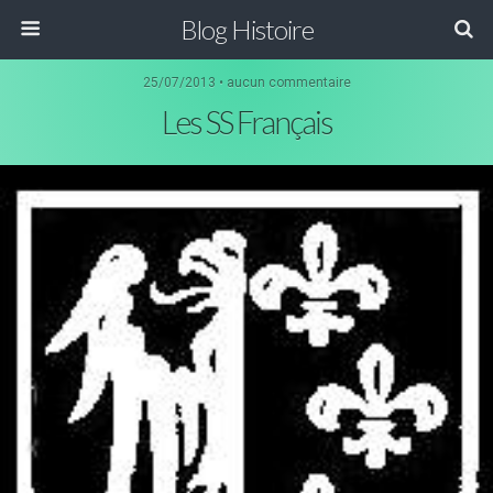
Blog Histoire
25/07/2013 • aucun commentaire
Les SS Français