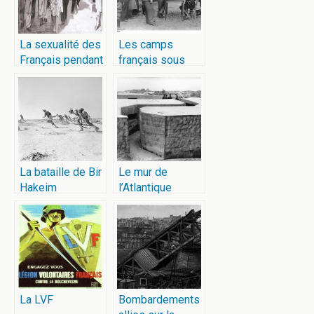
La sexualité des
Les camps
Français pendant
français sous
l’Occupation
l’occupation
La bataille de Bir
Le mur de
Hakeim
l’Atlantique
La LVF
Bombardements