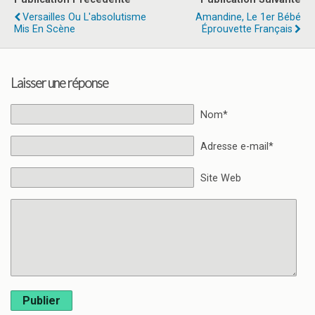
Versailles Ou L'absolutisme
Amandine, Le 1er Bébé
Mis En Scène
Éprouvette Français
Laisser une réponse
Nom*
Adresse e-mail*
Site Web
Publier