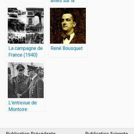
allies sur la
France
La campagne de
René Bousquet
France (1940)
L’entrevue de
Montoire
Publication Précédente
Publication Suivante