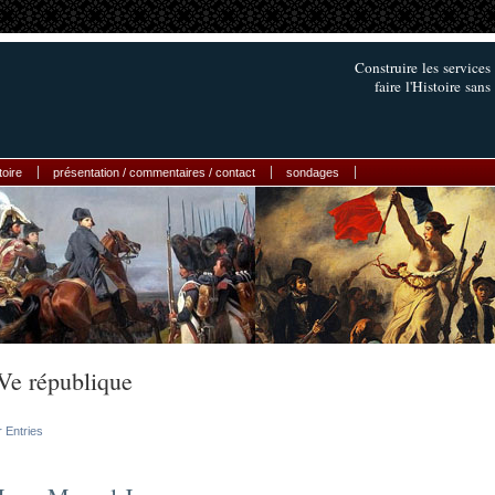
Construire les services
faire l'Histoire sans
toire
présentation / commentaires / contact
sondages
Ve république
r Entries