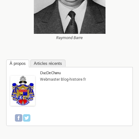
Raymond Barre
À propos
Articles récents
Duc De Chanu
Webmaster Blog-histoire.fr