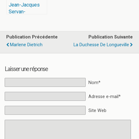
Jean-Jacques
Servan-
Schreiber
Publication Précédente
Publication Suivante
Marlene Dietrich
La Duchesse De Longueville
Laisser une réponse
Nom*
Adresse e-mail*
Site Web