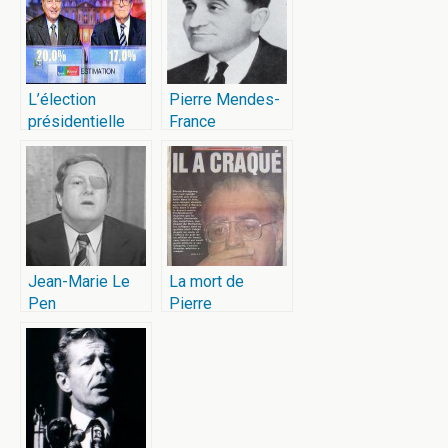
L’élection
Pierre Mendes-
présidentielle
France
française de
2002
Jean-Marie Le
La mort de
Pen
Pierre
Bérégovoy