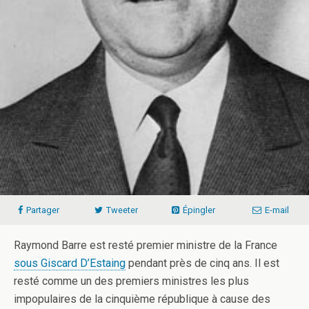
Partager
Tweeter
Épingler
E-mail
Raymond Barre est resté premier ministre de la France
sous Giscard D’Estaing
pendant près de cinq ans. Il est
resté comme un des premiers ministres les plus
impopulaires de la cinquième république à cause des