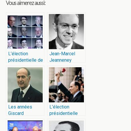
Vous aimerez aussi:
L’élection
Jean-Marcel
présidentielle de
Jeanneney
1988
Les années
L’élection
Giscard
présidentielle
d’Estaing
française de
1981