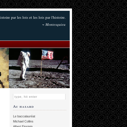
histoire par les lois et les lois par l'histoire.
~ Montesquieu
Au hasard
Le baccalauréat
Michael Collins
Albert Einstein