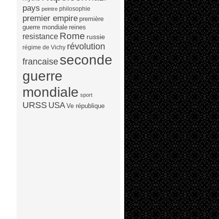
pays
philosophie
peintre
premier empire
première
guerre mondiale
reines
Rome
resistance
russie
révolution
régime de Vichy
seconde
francaise
guerre
mondiale
sport
URSS
USA
Ve république