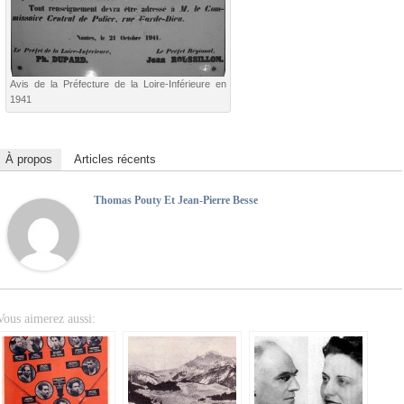
Avis de la Préfecture de la Loire-Inférieure en
1941
À propos
Articles récents
Thomas Pouty Et Jean-Pierre Besse
Vous aimerez aussi: