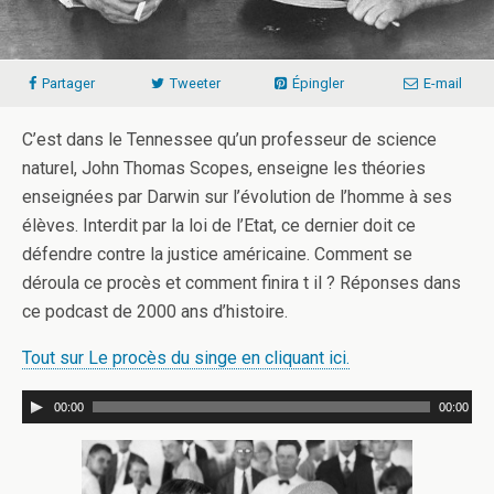
Partager
Tweeter
Épingler
E-mail
C’est dans le Tennessee qu’un professeur de science
naturel, John Thomas Scopes, enseigne les théories
enseignées par Darwin sur l’évolution de l’homme à ses
élèves. Interdit par la loi de l’Etat, ce dernier doit ce
défendre contre la justice américaine. Comment se
déroula ce procès et comment finira t il ? Réponses dans
ce podcast de 2000 ans d’histoire.
Tout sur Le procès du singe en cliquant ici.
00:00
00:00