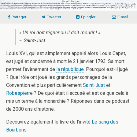
Partager
Tweeter
Épingler
E-mail
« Un roi doit régner ou il doit mourir ! »
~ Saint-Just
Louis XVI, qui est simplement appelé alors Louis Capet,
est jugé et condamné à mort le 21 janvier 1793. Sa mort
permet l’avènement de
la république
. Pourquoi est-il jugé
? Quel rôle ont joué les grands personnages de la
Convention et plus particulièrement
Saint-Just
et
Robespierr
e ? De quoi était il accusé et est ce que cela à
mis un terme à la monarchie ? Réponses dans ce podcast
de 2000 ans d’historie.
Découvrez également le livre de l’invité
Le sang des
Bourbons