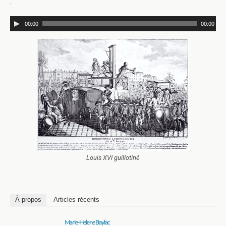
.
00:00
00:00
Louis XVI guillotiné
À propos
Articles récents
Marie-Helene Baylac