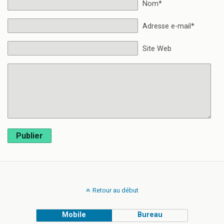
Nom*
Adresse e-mail*
Site Web
Publier
Retour au début
Mobile
Bureau