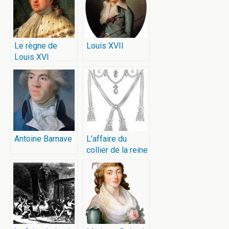
Le règne de
Louis XVII
Louis XVI
Antoine Barnave
L’affaire du
collier de la reine
Marie-Antoinette