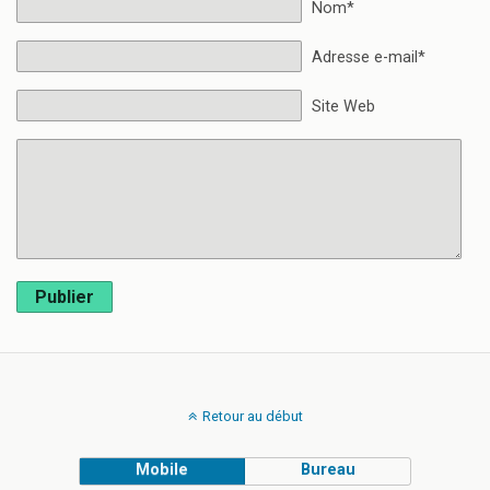
Nom*
Adresse e-mail*
Site Web
Publier
Retour au début
Mobile
Bureau