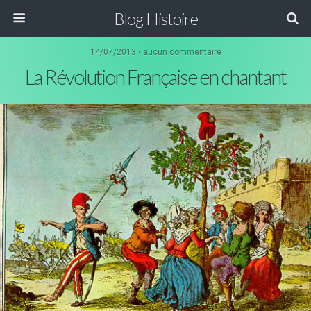
Blog Histoire
14/07/2013 • aucun commentaire
La Révolution Française en chantant