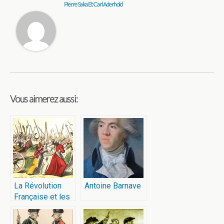
Pierre Saka Et Carl Aderhold
Vous aimerez aussi:
La Révolution
Antoine Barnave
Française et les
femmes