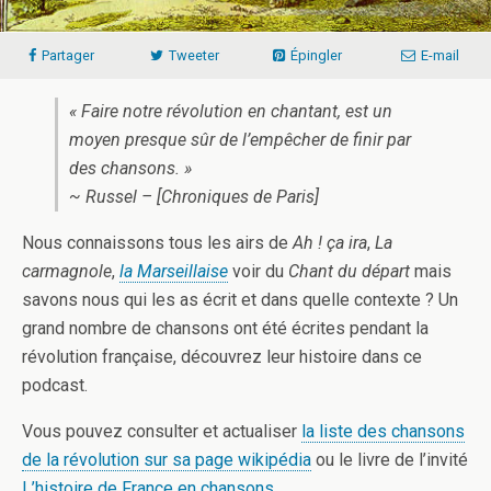
Partager
Tweeter
Épingler
E-mail
« Faire notre révolution en chantant, est un
moyen presque sûr de l’empêcher de finir par
des chansons. »
~ Russel – [Chroniques de Paris]
Nous connaissons tous les airs de
Ah ! ça ira
,
La
carmagnole
,
la Marseillaise
voir du
Chant du départ
mais
savons nous qui les as écrit et dans quelle contexte ? Un
grand nombre de chansons ont été écrites pendant la
révolution française, découvrez leur histoire dans ce
podcast.
Vous pouvez consulter et actualiser
la liste des chansons
de la révolution sur sa page wikipédia
ou le livre de l’invité
L’histoire de France en chansons