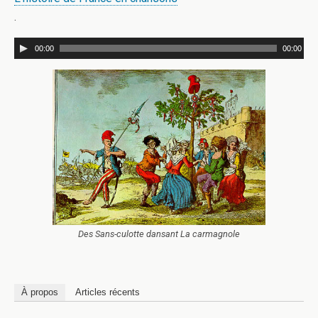
.
00:00
00:00
Des Sans-culotte dansant La carmagnole
À propos
Articles récents