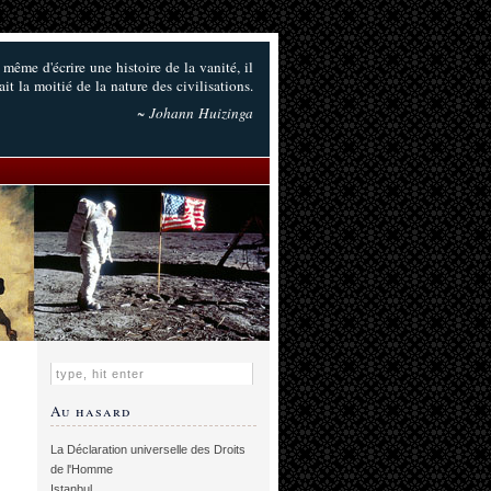
 même d'écrire une histoire de la vanité, il
ait la moitié de la nature des civilisations.
~ Johann Huizinga
Au hasard
La Déclaration universelle des Droits
de l'Homme
Istanbul