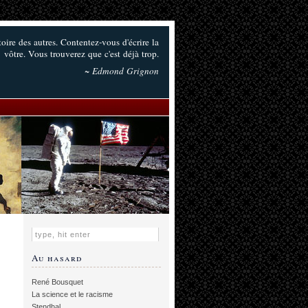
toire des autres. Contentez-vous d'écrire la
vôtre. Vous trouverez que c'est déjà trop.
~ Edmond Grignon
Au hasard
René Bousquet
La science et le racisme
Stendhal