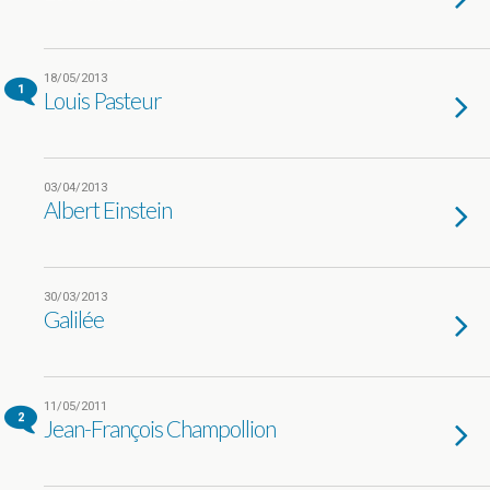
18/05/2013
1
Louis Pasteur
03/04/2013
Albert Einstein
30/03/2013
Galilée
11/05/2011
2
Jean-François Champollion