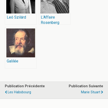
Leó Szilárd
L’Affaire
Rosenberg
Galilée
Publication Précédente
Publication Suivante
Les Habsbourg
Marie Stuart