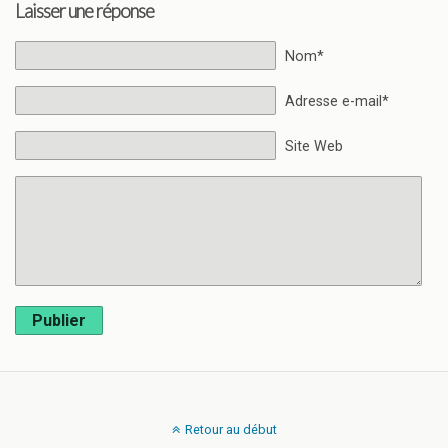
Laisser une réponse
Nom*
Adresse e-mail*
Site Web
Publier
Retour au début