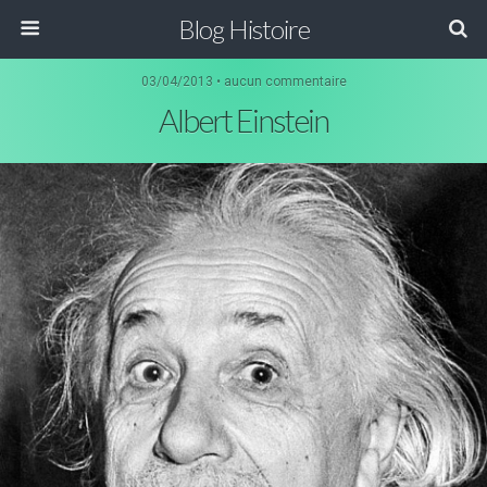
Blog Histoire
03/04/2013 • aucun commentaire
Albert Einstein