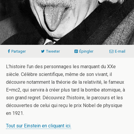
Partager
Tweeter
Épingler
E-mail
L’histoire l’un des personnages les marquant du XXe
siècle. Célèbre scientifique, même de son vivant, il
découvre notamment la théorie de la relativité, le fameux
E=mc2, qui servira à créer plus tard la bombe atomique, à
son grand regret. Découvrez l’histoire, le parcours et les
découvertes de celui qui reçu le prix Nobel de physique
en 1921.
Tout sur Einstein en cliquant ici.