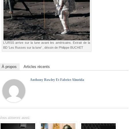
L'URSS arrive sur la lune avant les américains. Extrait de la
BD 'Les Russes sur la lune' , déssin de Philippe BUCHET
À propos
Articles récents
Anthony Rowley Et Fabrice Almeida
Vous aimerez aussi: