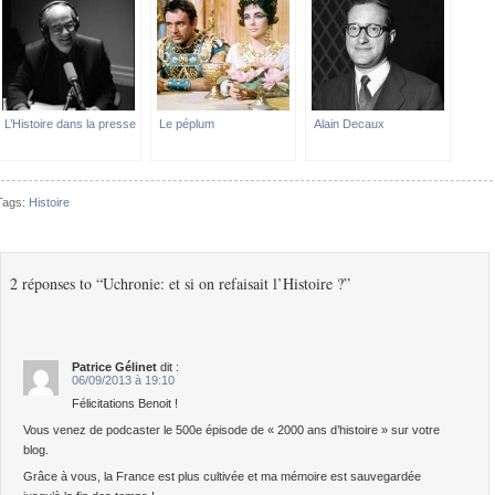
L’Histoire dans la presse
Le péplum
Alain Decaux
Tags:
Histoire
2 réponses to “Uchronie: et si on refaisait l’Histoire ?”
Patrice Gélinet
dit :
06/09/2013 à 19:10
Félicitations Benoit !
Vous venez de podcaster le 500e épisode de « 2000 ans d’histoire » sur votre
blog.
Grâce à vous, la France est plus cultivée et ma mémoire est sauvegardée