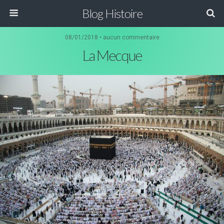
Blog Histoire
08/01/2018 • aucun commentaire
La Mecque