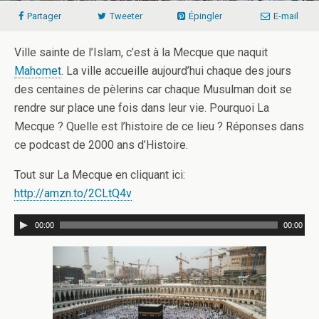
Partager
Tweeter
Épingler
E-mail
Ville sainte de l’Islam, c’est à la Mecque que naquit
Mahomet
. La ville accueille aujourd’hui chaque des jours
des centaines de pèlerins car chaque Musulman doit se
rendre sur place une fois dans leur vie. Pourquoi La
Mecque ? Quelle est l’histoire de ce lieu ? Réponses dans
ce podcast de 2000 ans d’Histoire.
Tout sur La Mecque en cliquant ici:
http://amzn.to/2CLtQ4v
00:00
00:00