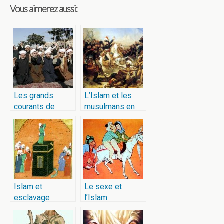
Vous aimerez aussi:
Les grands
L’Islam et les
courants de
musulmans en
l’Islam
France
Islam et
Le sexe et
esclavage
l’Islam