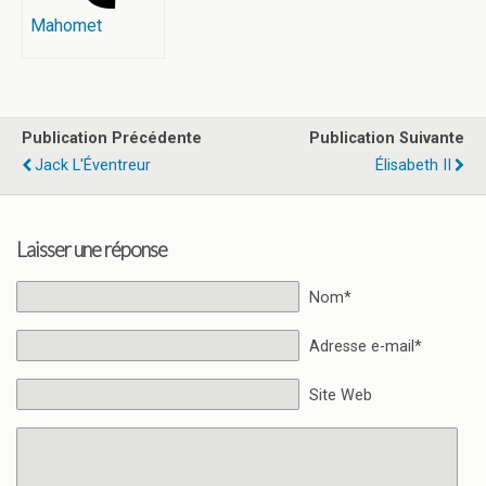
Mahomet
Publication Précédente
Publication Suivante
Jack L'Éventreur
Élisabeth II
Laisser une réponse
Nom*
Adresse e-mail*
Site Web