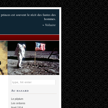
 princes est souvent le récit des fautes des
hommes.
~ Voltaire
Au hasard
Le péplum
Les ordures
Noël 1914