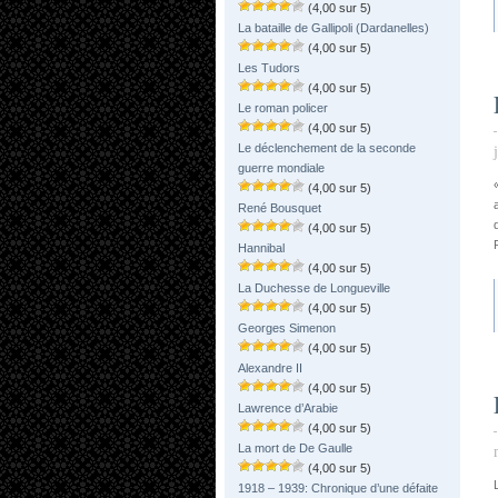
(4,00 sur 5)
La bataille de Gallipoli (Dardanelles)
(4,00 sur 5)
Les Tudors
(4,00 sur 5)
Le roman policer
(4,00 sur 5)
Le déclenchement de la seconde
guerre mondiale
(4,00 sur 5)
René Bousquet
(4,00 sur 5)
Hannibal
(4,00 sur 5)
La Duchesse de Longueville
(4,00 sur 5)
Georges Simenon
(4,00 sur 5)
Alexandre II
(4,00 sur 5)
Lawrence d’Arabie
(4,00 sur 5)
La mort de De Gaulle
(4,00 sur 5)
1918 – 1939: Chronique d’une défaite