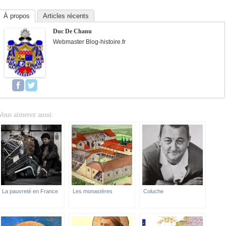
À propos
Articles récents
Duc De Chanu
Webmaster Blog-histoire.fr
Vous aimerez aussi:
La pauvreté en France
Les monastères
Coluche