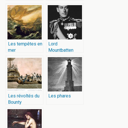
Les tempêtes en
Lord
mer
Mountbatten
Les révoltés du
Les phares
Bounty