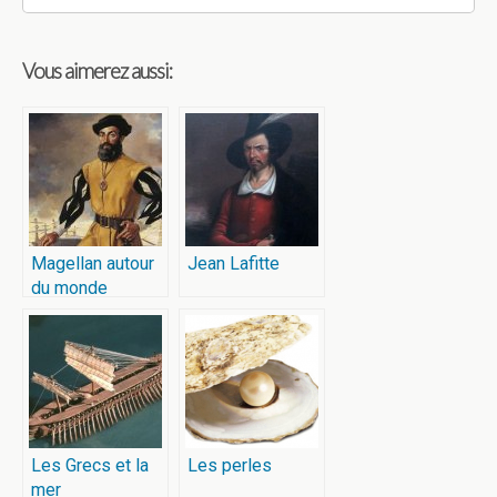
Vous aimerez aussi:
Magellan autour
Jean Lafitte
du monde
Les Grecs et la
Les perles
mer