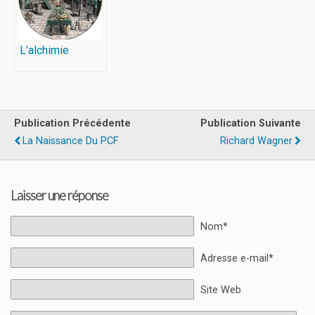
L’alchimie
Publication Précédente
Publication Suivante
La Naissance Du PCF
Richard Wagner
Laisser une réponse
Nom*
Adresse e-mail*
Site Web