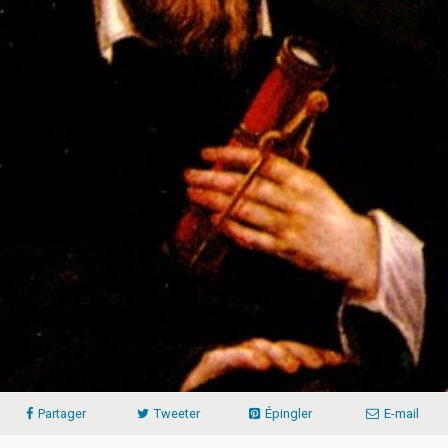
Partager
Tweeter
Épingler
E-mail