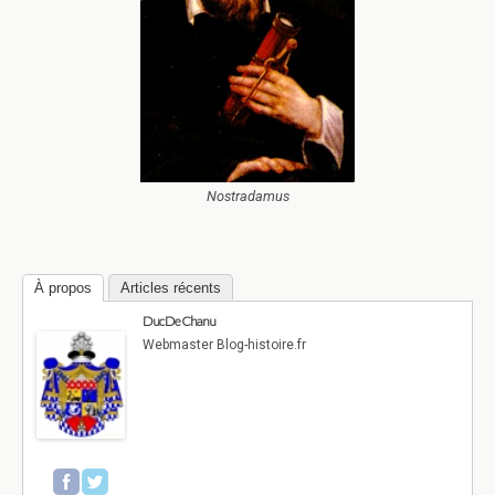
Nostradamus
À propos
Articles récents
Duc De Chanu
Webmaster Blog-histoire.fr