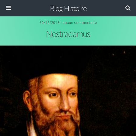
Blog Histoire
30/12/2013 • aucun commentaire
Nostradamus