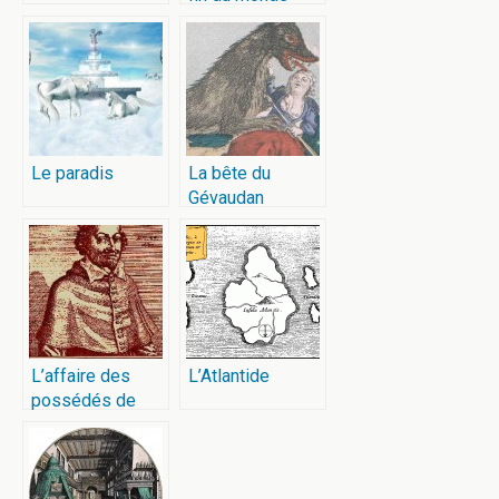
Le paradis
La bête du
Gévaudan
L’affaire des
L’Atlantide
possédés de
Loudun