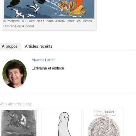
le monstre du Loch Ness dans Asterix chez les Pictes -
Uderzo/Ferri/Conrad
À propos
Articles récents
Martine Laffon
Ecrivaine et éditrice
Vous aimerez aussi: