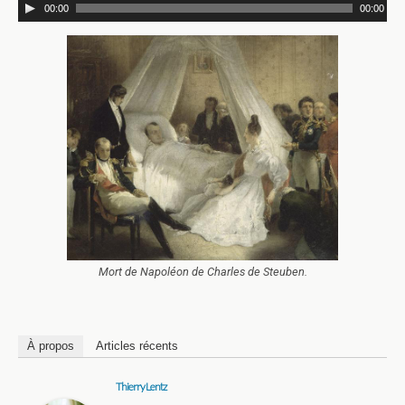
00:00
00:00
Mort de Napoléon de Charles de Steuben.
À propos
Articles récents
Thierry Lentz