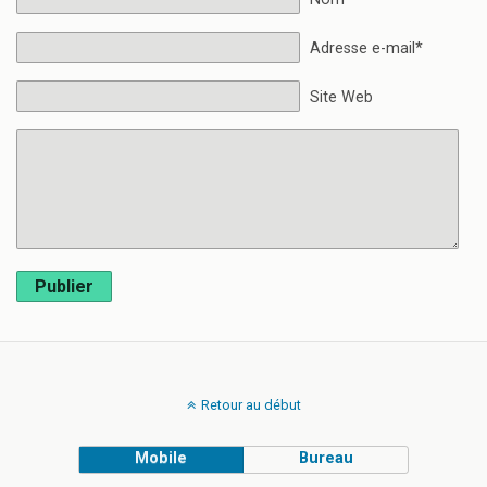
Adresse e-mail*
Site Web
Publier
Retour au début
Mobile
Bureau