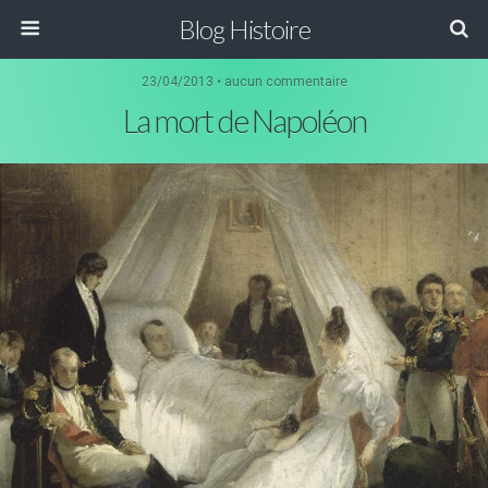
Blog Histoire
23/04/2013 • aucun commentaire
La mort de Napoléon