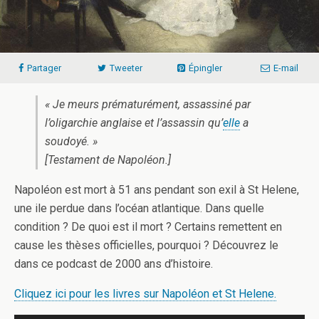
Partager
Tweeter
Épingler
E-mail
« Je meurs prématurément, assassiné par
l’oligarchie anglaise et l’assassin qu’
elle
a
soudoyé. »
[Testament de Napoléon.]
Napoléon est mort à 51 ans pendant son exil à St Helene,
une ile perdue dans l’océan atlantique. Dans quelle
condition ? De quoi est il mort ? Certains remettent en
cause les thèses officielles, pourquoi ? Découvrez le
dans ce podcast de 2000 ans d’histoire.
Cliquez ici pour les livres sur Napoléon et St Helene.