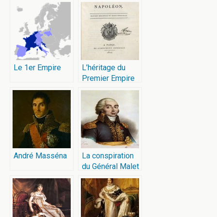
Le 1er Empire
L’héritage du
Premier Empire
André Masséna
La conspiration
du Général Malet