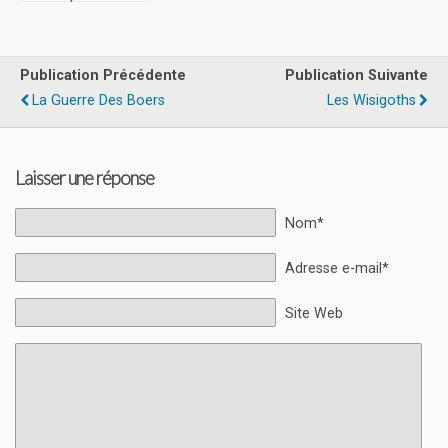
espagnole (1808
– 1814)
Publication Précédente
Publication Suivante
La Guerre Des Boers
Les Wisigoths
Laisser une réponse
Nom*
Adresse e-mail*
Site Web