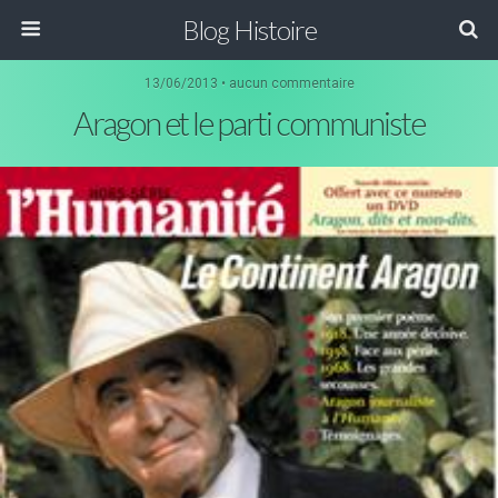
Blog Histoire
13/06/2013 • aucun commentaire
Aragon et le parti communiste