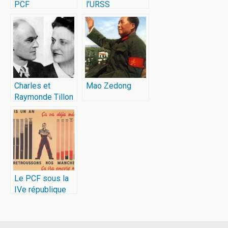
PCF
l’URSS
Charles et
Mao Zedong
Raymonde Tillon
Le PCF sous la
IVe république