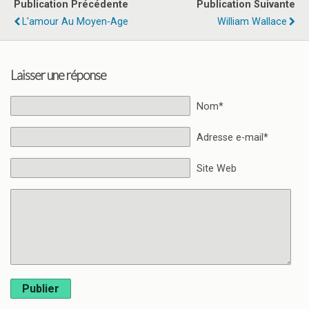
Publication Précédente
Publication Suivante
L'amour Au Moyen-Age
William Wallace
Laisser une réponse
Nom*
Adresse e-mail*
Site Web
Publier