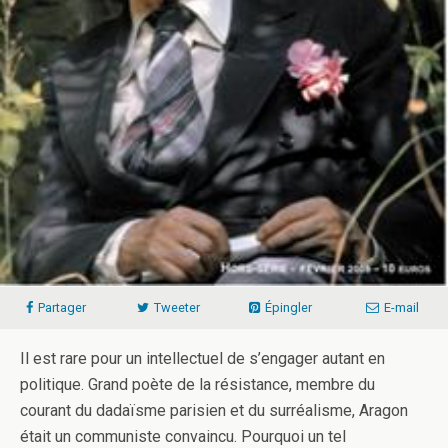
Partager
Tweeter
Épingler
E-mail
Il est rare pour un intellectuel de s’engager autant en
politique. Grand poète de la résistance, membre du
courant du dadaïsme parisien et du surréalisme, Aragon
était un communiste convaincu. Pourquoi un tel