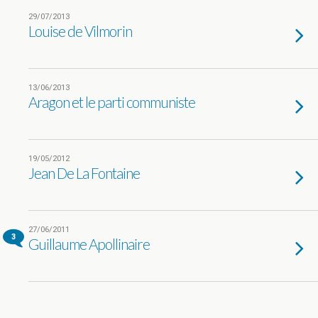
29/07/2013
Louise de Vilmorin
13/06/2013
Aragon et le parti communiste
19/05/2012
Jean De La Fontaine
27/06/2011
3
Guillaume Apollinaire