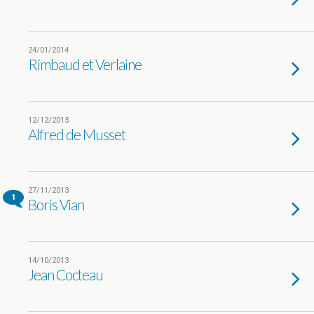
24/01/2014
Rimbaud et Verlaine
12/12/2013
Alfred de Musset
27/11/2013
1
Boris Vian
14/10/2013
Jean Cocteau