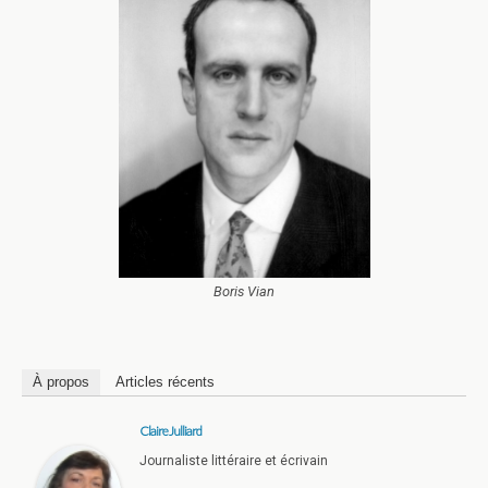
Boris Vian
À propos
Articles récents
Claire Julliard
Journaliste littéraire et écrivain