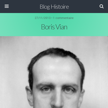
Blog Histoire
27/11/2013 • 1 commentaire
Boris Vian