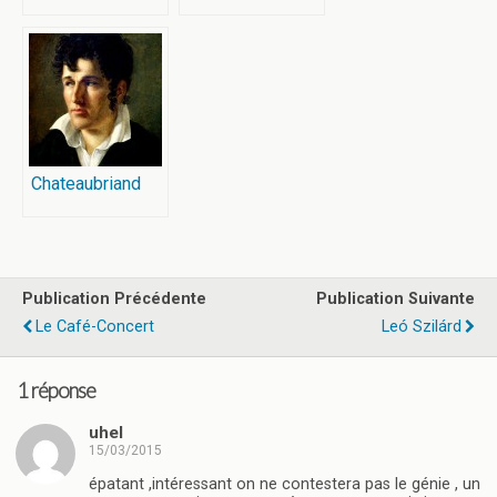
Chateaubriand
Publication Précédente
Publication Suivante
Le Café-Concert
Leó Szilárd
1 réponse
uhel
15/03/2015
épatant ,intéressant on ne contestera pas le génie , un