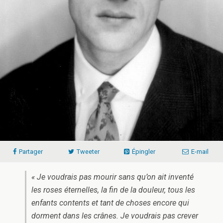
Partager
Tweeter
Épingler
E-mail
« Je voudrais pas mourir sans qu’on ait inventé
les roses éternelles, la fin de la douleur, tous les
enfants contents et tant de choses encore qui
dorment dans les crânes. Je voudrais pas crever