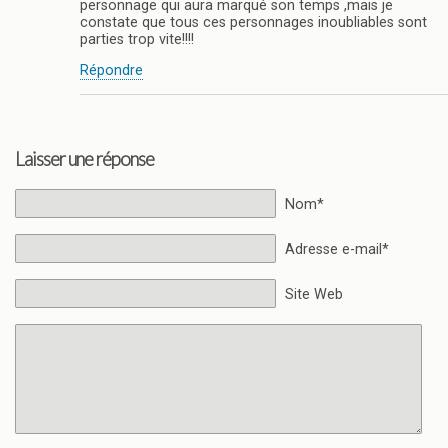
personnage qui aura marqué son temps ,mais je
constate que tous ces personnages inoubliables sont
parties trop vite!!!!
Répondre
Laisser une réponse
Nom*
Adresse e-mail*
Site Web