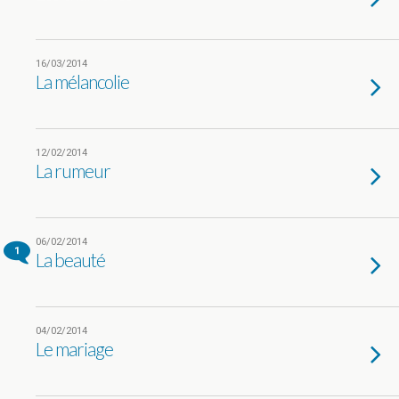
16/03/2014
La mélancolie
12/02/2014
La rumeur
06/02/2014
1
La beauté
04/02/2014
Le mariage