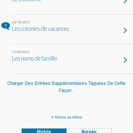
22/10/2013
1
Les colonies de vacances
17/09/2013
Les noms de famille
Charger Des Entrées Supplémentaires Taguées De Cette
Façon…
Retour au début
Mobile
Bureau