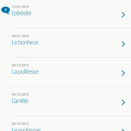
11/01/2014
3
L’obésité
09/01/2014
Le bonheur
04/12/2013
La politesse
04/12/2013
L’amitié
24/10/2013
Le snobisme