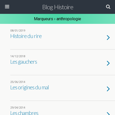
Blog Histoire
Marqueurs › anthropologie
08/01/2019
Histoire du rire
14/12/2018
Les gauchers
25/06/2014
Les origines du mal
29/04/2014
Les chambres