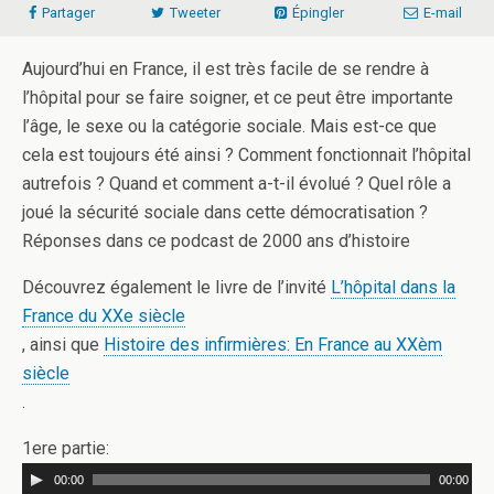
Partager
Tweeter
Épingler
E-mail
Aujourd’hui en France, il est très facile de se rendre à
l’hôpital pour se faire soigner, et ce peut être importante
l’âge, le sexe ou la catégorie sociale. Mais est-ce que
cela est toujours été ainsi ? Comment fonctionnait l’hôpital
autrefois ? Quand et comment a-t-il évolué ? Quel rôle a
joué la sécurité sociale dans cette démocratisation ?
Réponses dans ce podcast de 2000 ans d’histoire
Découvrez également le livre de l’invité
L’hôpital dans la
France du XXe siècle
, ainsi que
Histoire des infirmières: En France au XXèm
siècle
.
1ere partie:
00:00
00:00