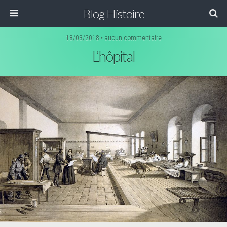
Blog Histoire
18/03/2018 • aucun commentaire
L’hôpital