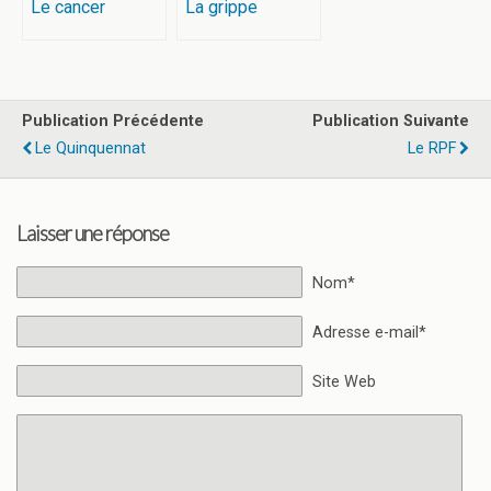
Le cancer
La grippe
Publication Précédente
Publication Suivante
Le Quinquennat
Le RPF
Laisser une réponse
Nom*
Adresse e-mail*
Site Web