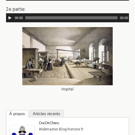
2e partie:
00:00
00:00
Hopital
À propos
Articles récents
Duc De Chanu
Webmaster Blog-histoire.fr