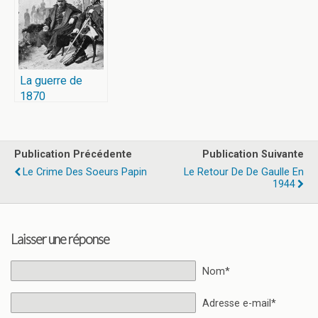
La guerre de
1870
Publication Précédente
Publication Suivante
Le Crime Des Soeurs Papin
Le Retour De De Gaulle En
1944
Laisser une réponse
Nom*
Adresse e-mail*