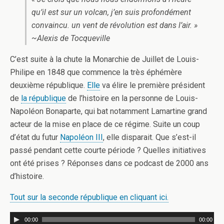
qu’il est sur un volcan, j’en suis profondément
convaincu. un vent de révolution est dans l’air. »
~Alexis de Tocqueville
C’est suite à la chute la Monarchie de Juillet de Louis-
Philipe en 1848 que commence la très éphémère
deuxième république.
Elle
va élire le première président
de
la république
de l’histoire en la personne de Louis-
Napoléon Bonaparte, qui bat notamment Lamartine grand
acteur de la mise en place de ce régime. Suite un coup
d’état du futur
Napoléon III
, elle disparait. Que s’est-il
passé pendant cette courte période ? Quelles initiatives
ont été prises ? Réponses dans ce podcast de 2000 ans
d’histoire.
Tout sur la seconde république en cliquant ici.
00:00
00:00