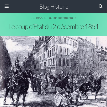
Blog Histoire
13/10/2017 • aucun commentaire
Le coup d’Etat du 2 décembre 1851