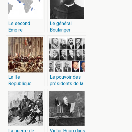
Le second
Le général
Empire
Boulanger
La IIe
Le pouvoir des
Republique
présidents de la
république
La guerre de
Victor Hugo dans