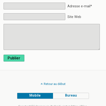
Adresse e-mail*
Site Web
Publier
Retour au début
Mobile
Bureau