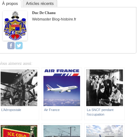
À propos
Articles récents
Duc De Chanu
Webmaster Blog-histoire.fr
Vous aimerez aussi:
L’Aéropostale
Air France
La SNCF pendant
l’occupation