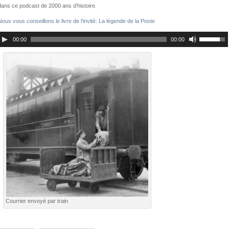
dans ce podcast de 2000 ans d’histoire.
Nous vous conseillons le livre de l’invité: La légende de la Poste
00:00
00:00
Courrier envoyé par train