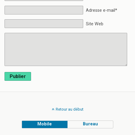
Adresse e-mail*
Site Web
Publier
Retour au début
Mobile
Bureau