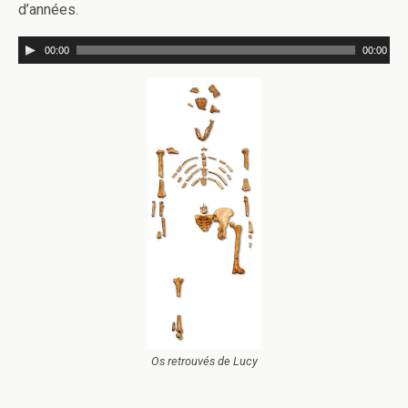
d’années.
00:00
00:00
Os retrouvés de Lucy