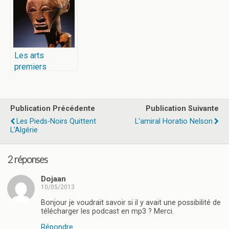
Les arts
premiers
Publication Précédente
Publication Suivante
Les Pieds-Noirs Quittent
L'amiral Horatio Nelson
L'Algérie
2 réponses
Dojaan
10/05/2013
Bonjour je voudrait savoir si il y avait une possibilité de
télécharger les podcast en mp3 ? Merci.
Répondre