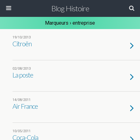
Blog Histoire
Marqueurs › entreprise
19/10/2013
Citroën
02/08/2013
La poste
14/08/2011
Air France
10/05/2011
Coca-Cola