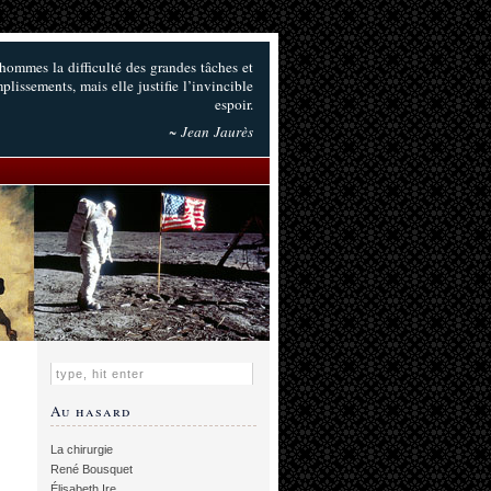
hommes la difficulté des grandes tâches et
plissements, mais elle justifie l’invincible
espoir.
~ Jean Jaurès
Au hasard
La chirurgie
René Bousquet
Élisabeth Ire