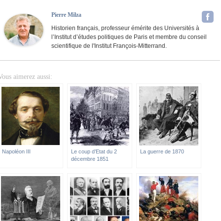
Pierre Milza
Historien français, professeur émérite des Universités à
l’Institut d’études politiques de Paris et membre du conseil
scientifique de l'Institut François-Mitterrand.
Vous aimerez aussi:
Napoléon III
Le coup d’Etat du 2
La guerre de 1870
décembre 1851