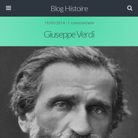
Blog Histoire
19/03/2014 • 1 commentaire
Giuseppe Verdi