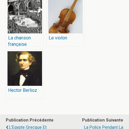
La chanson
Le violon
française
pendant
l’Occupation
Hector Berlioz
Publication Précédente
Publication Suivante
L'Egypte Grecque Et
La Police Pendant La