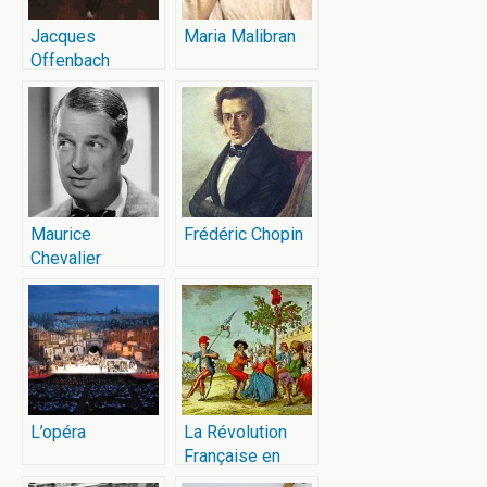
Jacques
Maria Malibran
Offenbach
Maurice
Frédéric Chopin
Chevalier
L’opéra
La Révolution
Française en
chantant