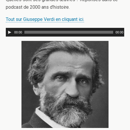
podcast de 2000 ans d’histoire.
Tout sur Giuseppe Verdi en cliquant ici.
00:00
00:00