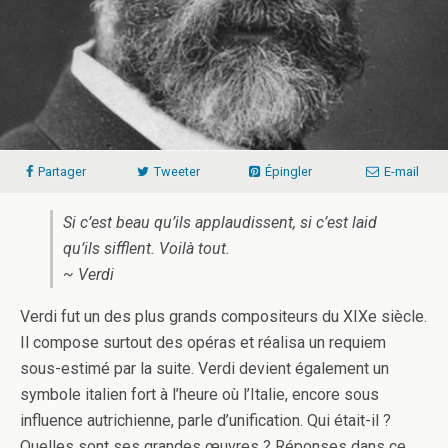
Partager
Tweeter
Épingler
E-mail
Si c’est beau qu’ils applaudissent, si c’est laid
qu’ils sifflent. Voilà tout.
~ Verdi
Verdi fut un des plus grands compositeurs du XIXe siècle.
Il compose surtout des opéras et réalisa un requiem
sous-estimé par la suite. Verdi devient également un
symbole italien fort à l’heure où l’Italie, encore sous
influence autrichienne, parle d’unification. Qui était-il ?
Quelles sont ses grandes œuvres ? Réponses dans ce