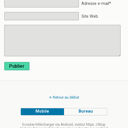
Adresse e-mail*
Site Web
Publier
Retour au début
Mobile
Bureau
Ecouter/télécharger via Android, visitez https ://blog-