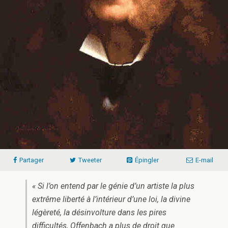
Partager
Tweeter
Épingler
E-mail
« Si l’on entend par le génie d’un artiste la plus
extrême liberté à l’intérieur d’une loi, la divine
légèreté, la désinvolture dans les pires
difficultés, Offenbach a plus de droit que