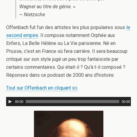
Wagner au titre de génie. »
~ Nietzsche
Offenbach fut l’un des artistes les plus populaires sous
le
second empire
. Il compose notamment Orphée aux
Enfers, La Belle Hélène ou La Vie parisienne. Né en
Prusse, c’est en France où fera carrière. Il sera beaucoup
critiqué sur son style jugé un peu trop fantaisiste par
certains commentaires. Qui était-il ? Qu’à t-il composé ?
Réponses dans ce podcast de 2000 ans d’histoire.
Tout sur Offenbach en cliquant ici.
00:00
00:00