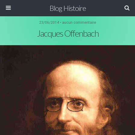
Blog Histoire
23/06/2014 • aucun commentaire
Jacques Offenbach