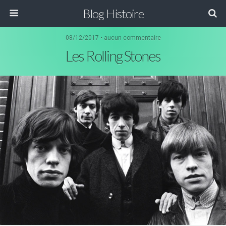
Blog Histoire
08/12/2017 • aucun commentaire
Les Rolling Stones