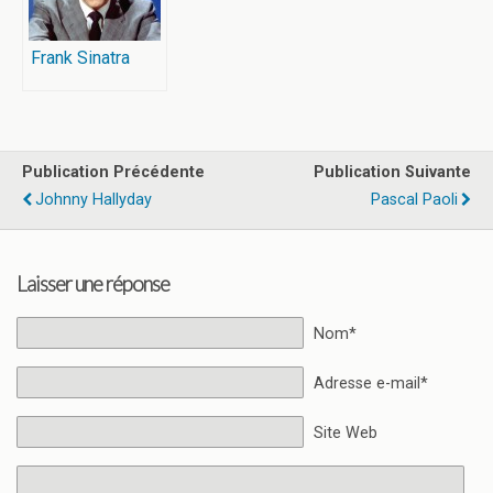
Frank Sinatra
Publication Précédente
Publication Suivante
Johnny Hallyday
Pascal Paoli
Laisser une réponse
Nom*
Adresse e-mail*
Site Web