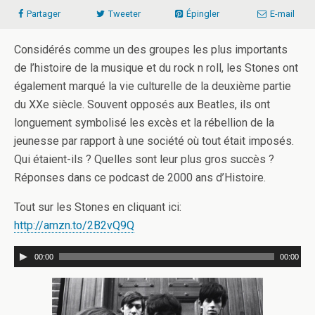
Partager
Tweeter
Épingler
E-mail
Considérés comme un des groupes les plus importants
de l’histoire de la musique et du rock n roll, les Stones ont
également marqué la vie culturelle de la deuxième partie
du XXe siècle. Souvent opposés aux Beatles, ils ont
longuement symbolisé les excès et la rébellion de la
jeunesse par rapport à une société où tout était imposés.
Qui étaient-ils ? Quelles sont leur plus gros succès ?
Réponses dans ce podcast de 2000 ans d’Histoire.
Tout sur les Stones en cliquant ici:
http://amzn.to/2B2vQ9Q
00:00
00:00