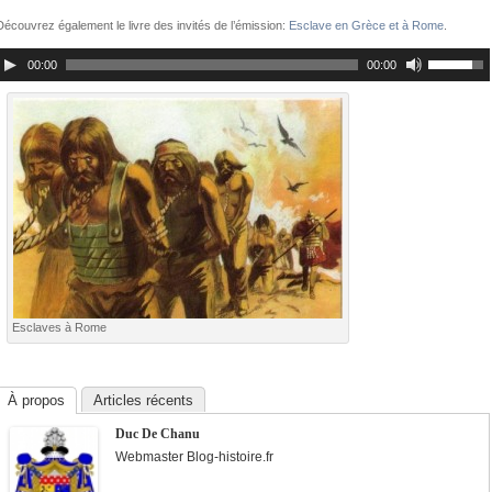
Découvrez également le livre des invités de l’émission:
Esclave en Grèce et à Rome
.
00:00
00:00
Esclaves à Rome
À propos
Articles récents
Duc De Chanu
Webmaster Blog-histoire.fr