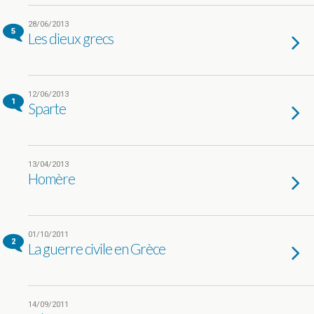
28/06/2013
5
Les dieux grecs
12/06/2013
1
Sparte
13/04/2013
Homère
01/10/2011
2
La guerre civile en Grèce
14/09/2011