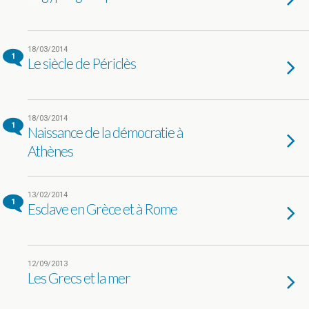
18/03/2014
1
Le siècle de Périclès
18/03/2014
1
Naissance de la démocratie à
Athènes
13/02/2014
1
Esclave en Grèce et à Rome
12/09/2013
Les Grecs et la mer