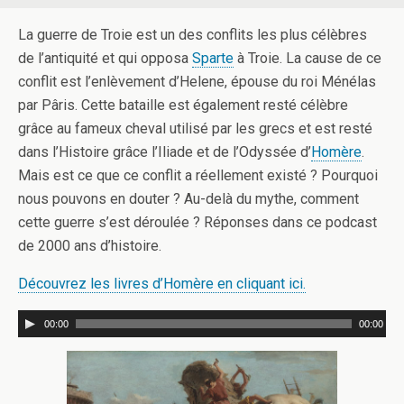
La guerre de Troie est un des conflits les plus célèbres
de l’antiquité et qui opposa
Sparte
à Troie. La cause de ce
conflit est l’enlèvement d’Helene, épouse du roi Ménélas
par Pâris. Cette bataille est également resté célèbre
grâce au fameux cheval utilisé par les grecs et est resté
dans l’Histoire grâce l’Iliade et de l’Odyssée d’
Homère
.
Mais est ce que ce conflit a réellement existé ? Pourquoi
nous pouvons en douter ? Au-delà du mythe, comment
cette guerre s’est déroulée ? Réponses dans ce podcast
de 2000 ans d’histoire.
Découvrez les livres d’Homère en cliquant ici.
00:00
00:00