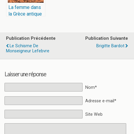
La femme dans
la Grèce antique
Publication Précédente
Publication Suivante
Le Schisme De
Brigitte Bardot
Monseigneur Lefebvre
Laisser une réponse
Nom*
Adresse e-mail*
Site Web