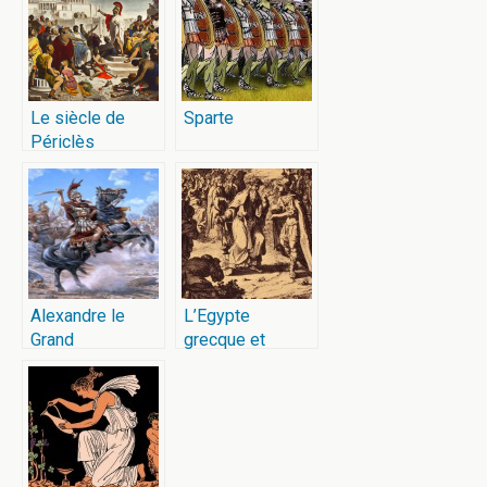
Le siècle de
Sparte
Périclès
Alexandre le
L’Egypte
Grand
grecque et
romaine