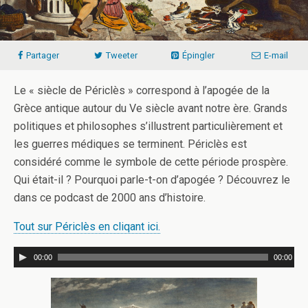
Partager
Tweeter
Épingler
E-mail
Le « siècle de Périclès » correspond à l’apogée de la
Grèce antique autour du Ve siècle avant notre ère. Grands
politiques et philosophes s’illustrent particulièrement et
les guerres médiques se terminent. Périclès est
considéré comme le symbole de cette période prospère.
Qui était-il ? Pourquoi parle-t-on d’apogée ? Découvrez le
dans ce podcast de 2000 ans d’histoire.
Tout sur Périclès en cliqant ici.
00:00
00:00