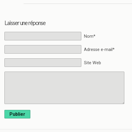
Laisser une réponse
Nom*
Adresse e-mail*
Site Web
Publier