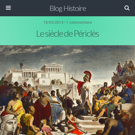
Blog Histoire
18/03/2014 • 1 commentaire
Le siècle de Périclès