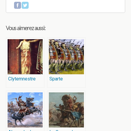
Vous aimerez aussi:
Clytemnestre
Sparte