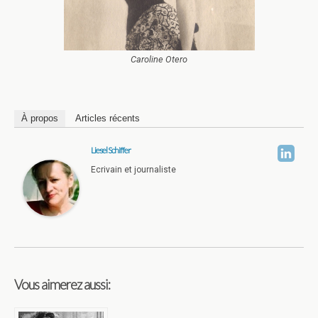
Caroline Otero
À propos
Articles récents
Liesel Schiffer
Ecrivain et journaliste
Vous aimerez aussi: