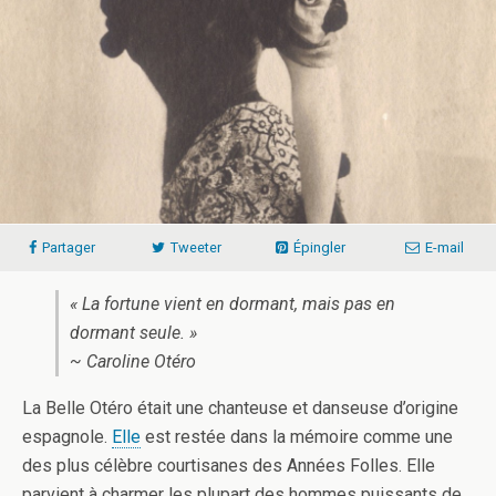
Partager
Tweeter
Épingler
E-mail
« La fortune vient en dormant, mais pas en
dormant seule. »
~ Caroline Otéro
La Belle Otéro était une chanteuse et danseuse d’origine
espagnole.
Elle
est restée dans la mémoire comme une
des plus célèbre courtisanes des Années Folles. Elle
parvient à charmer les plupart des hommes puissants de