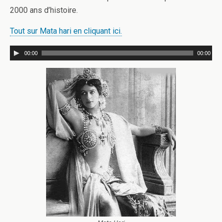
2000 ans d’histoire.
Tout sur Mata hari en cliquant ici.
00:00
00:00