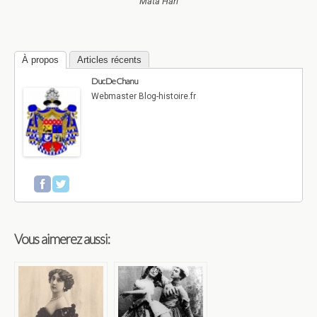
Mata Hari
À propos
Articles récents
Duc De Chanu
Webmaster Blog-histoire.fr
Vous aimerez aussi: