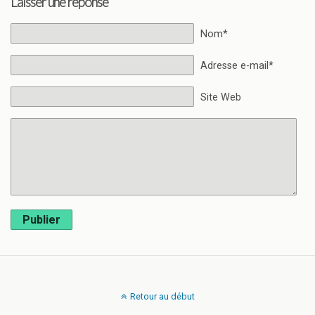
Laisser une réponse
Nom*
Adresse e-mail*
Site Web
Publier
Retour au début