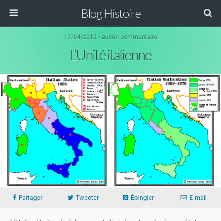
Blog Histoire
17/04/2012 • aucun commentaire
L’Unité italienne
Partager
Tweeter
Épingler
E-mail