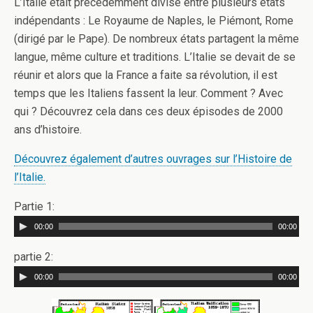
L’Italie était précédemment divisé entre plusieurs états
indépendants : Le Royaume de Naples, le Piémont, Rome
(dirigé par le Pape). De nombreux états partagent la même
langue, même culture et traditions. L’Italie se devait de se
réunir et alors que la France a faite sa révolution, il est
temps que les Italiens fassent la leur. Comment ? Avec
qui ? Découvrez cela dans ces deux épisodes de 2000
ans d’histoire.
Découvrez également d’autres ouvrages sur l’Histoire de
l’Italie.
Partie 1:
00:00
00:00
partie 2:
00:00
00:00