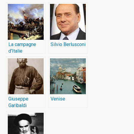
plomb
Mussolini
La campagne
Silvio Berlusconi
d’Italie
Giuseppe
Venise
Garibaldi