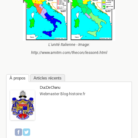
L'unité Italienne - Image:
http://www.amitm.com/thecon/lesson6.html
À propos
Articles récents
Duc De Chanu
Webmaster Blog-histoire.fr