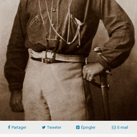
Partager
Tweeter
Épingler
E-mail