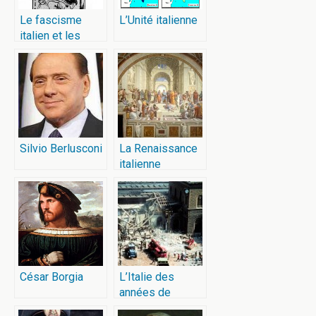
Le fascisme
L’Unité italienne
italien et les
Juifs
Silvio Berlusconi
La Renaissance
italienne
César Borgia
L’Italie des
années de
plomb