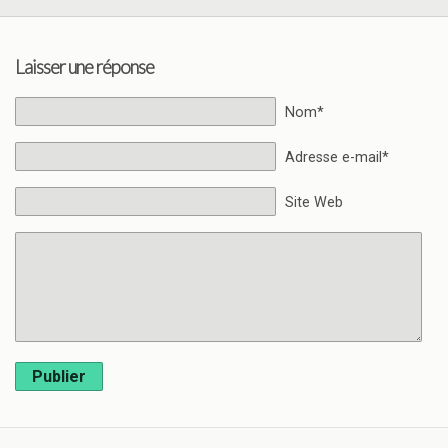
Laisser une réponse
Nom*
Adresse e-mail*
Site Web
Publier