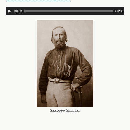
00:00
00:00
Giuseppe Garibaldi