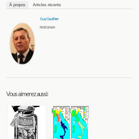
À propos
Articles récents
Guy Gauthier
Historien
Vous aimerez aussi: